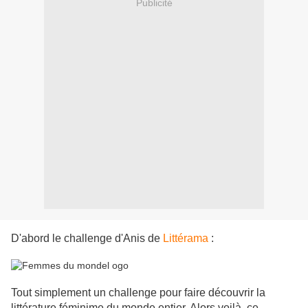
Publicité
D'abord le challenge d'Anis de
Littérama
:
Tout simplement un challenge pour faire découvrir la
littérature féminime du monde entier. Alors voilà, ce