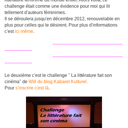
challenge était comme une évidence pour moi qui lit
tellement d'auteurs féminimes.
Il se déroulera jusqu'en décembre 2012, renouvelable en
plus pour celles qui le désirent. Pour plus d'informations
c'est
ici même
.
-------------------------------------------------
-------------------
-------------------------------------------------
-------------------
Le deuxième c'est le challenge " La littérature fait son
cinéma" de
Will du blog Kabaret Kulturel.
Pour
s'inscrire c'est là
.