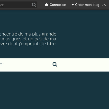
Connexion
+
Créer mon blog
concentré de ma plus grande
 de musiques et un peu de ma
re dont j'emprunte le titre
T