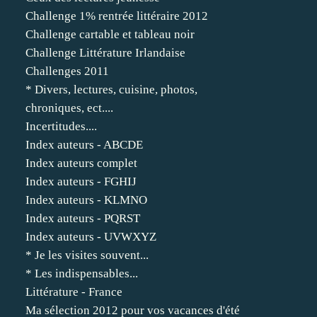
Challenge 1% rentrée littéraire 2012
Challenge cartable et tableau noir
Challenge Littérature Irlandaise
Challenges 2011
* Divers, lectures, cuisine, photos,
chroniques, ect....
Incertitudes....
Index auteurs - ABCDE
Index auteurs complet
Index auteurs - FGHIJ
Index auteurs - KLMNO
Index auteurs - PQRST
Index auteurs - UVWXYZ
* Je les visites souvent...
* Les indispensables...
Littérature - France
Ma sélection 2012 pour vos vacances d'été