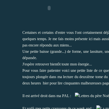
Certaines et certains d'entre vous l'ont certainement dé
quelques temps. Je me fais moins présente ici mais aus
pas encore répondu aux miens...
Une petite baisse (grande...) de forme, une lassiture, un
dépassée.
J'espère retrouver bientôt toute mon énergie...
Pour vous faire patienter voici une petite liste de ce que 
toujours plongée dans ma lecture du deuxième tome du l
deux heures hier pour lire cinquantes malheureuses pages
Il est arrivé droit dans ma PAL :
Et voilà mes petits craquages de ce week end :