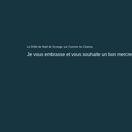
Le Drôle de Noël de Scrooge
sur
Comme Au Cinema
Je vous embrasse et vous souhaite un bon mercred