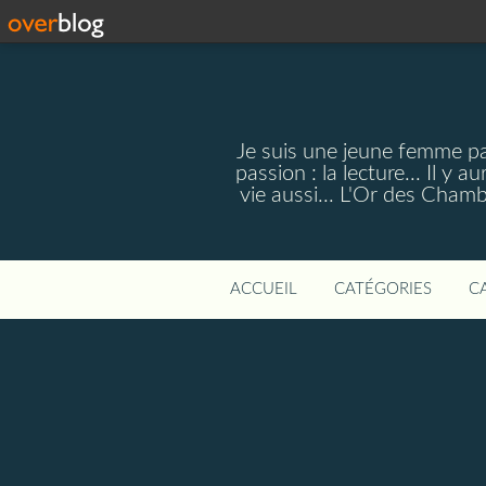
Je suis une jeune femme pa
passion : la lecture... Il 
vie aussi... L'Or des Cham
ACCUEIL
CATÉGORIES
C