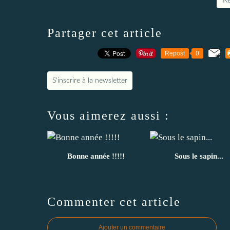
Re
Partager cet article
Repost
0
S'inscrire à la newsletter
Vous aimerez aussi :
Bonne année !!!!!
Sous le sapin...
Commenter cet article
Ajouter un commentaire