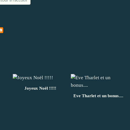
tour à l'accueil
Joyeux Noël !!!!!
Eve Tharlet et un bonus....