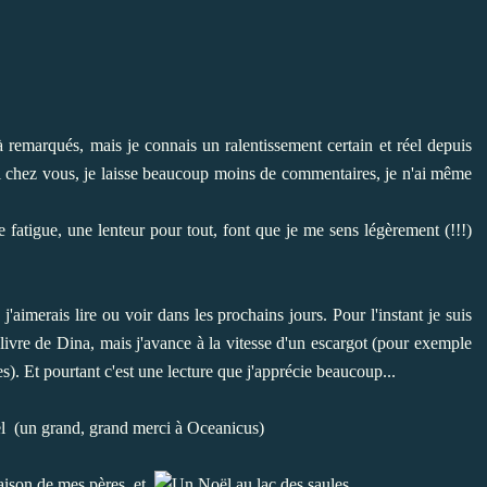
jà remarqués, mais je connais un ralentissement certain et réel depuis
si chez vous, je laisse beaucoup moins de commentaires, je n'ai même
e fatigue, une lenteur pour tout, font que je me sens légèrement (!!!)
j'aimerais lire ou voir dans les prochains jours. Pour l'instant je suis
ivre de Dina, mais j'avance à la vitesse d'un escargot (pour exemple
). Et pourtant c'est une lecture que j'apprécie beaucoup...
(un grand, grand merci à
Oceanicus
)
et