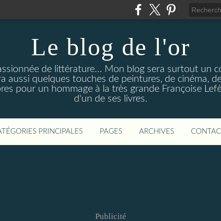
Le blog de l'or
ssionnée de littérature... Mon blog sera surtout un 
y aura aussi quelques touches de peintures, de cinéma,
bres pour un hommage à la très grande Françoise Lefèv
d'un de ses livres.
ATÉGORIES PRINCIPALES
PAGES
ARCHIVES
CONTAC
Publicité