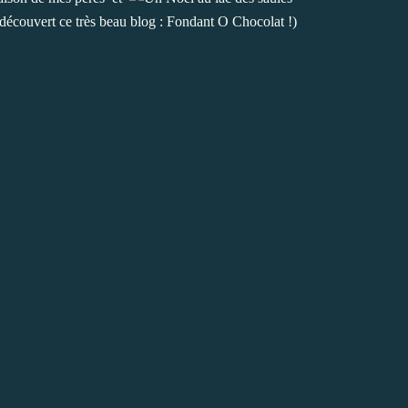
i découvert ce très beau blog :
Fondant O Chocolat
!)