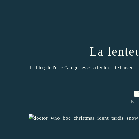
La lenteu
Le blog de l'or
>
Categories
>
La lenteur de l'hiver...
1
Par 