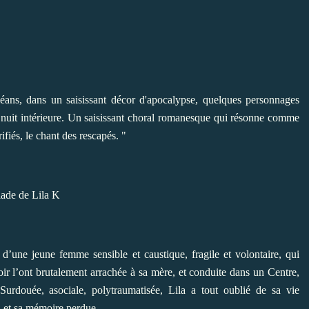
éans, dans un saisissant décor d'apocalypse, quelques personnages
re nuit intérieure. Un saisissant choral romanesque qui résonne comme
rifiés, le chant des rescapés. "
 d’une jeune femme sensible et caustique, fragile et volontaire, qui
ir l’ont brutalement arrachée à sa mère, et conduite dans un Centre,
Surdouée, asociale, polytraumatisée, Lila a tout oublié de sa vie
, et sa mémoire perdue.