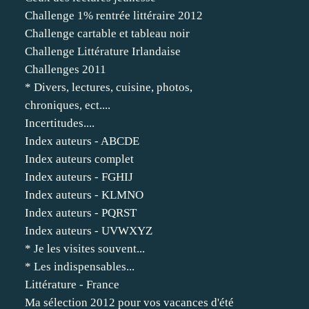
Challenge 1% rentrée littéraire 2012
Challenge cartable et tableau noir
Challenge Littérature Irlandaise
Challenges 2011
* Divers, lectures, cuisine, photos,
chroniques, ect....
Incertitudes....
Index auteurs - ABCDE
Index auteurs complet
Index auteurs - FGHIJ
Index auteurs - KLMNO
Index auteurs - PQRST
Index auteurs - UVWXYZ
* Je les visites souvent...
* Les indispensables...
Littérature - France
Ma sélection 2012 pour vos vacances d'été