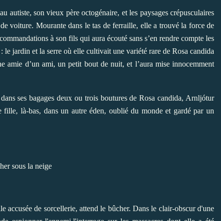
au autiste, son vieux père octogénaire, et les paysages crépusculaires
e voiture. Mourante dans le tas de ferraille, elle a trouvé la force de
ecommandations à son fils qui aura écouté sans s’en rendre compte les
 le jardin et la serre où elle cultivait une variété rare de Rosa candida
une amie d’un ami, un petit bout de nuit, et l’aura mise innocemment
 dans ses bagages deux ou trois boutures de Rosa candida, Arnljótur
te fille, là-bas, dans un autre éden, oublié du monde et gardé par un
lle accusée de sorcellerie, attend le bûcher. Dans le clair-obscur d'une