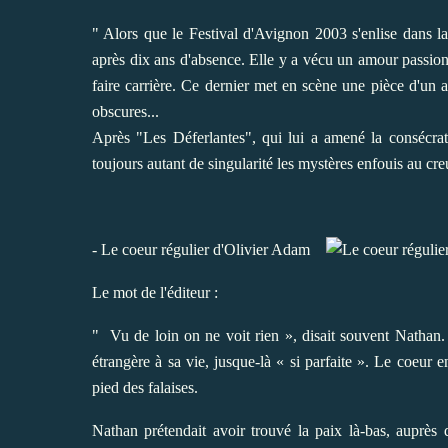
" Alors que le Festival d'Avignon 2003 s'enlise dans la 
après dix ans d'absence. Elle y a vécu un amour passionne
faire carrière. Ce dernier met en scène une pièce d'un
obscures...
Après "Les Déferlantes", qui lui a amené la consécrat
toujours autant de singularité les mystères enfouis au cr
- Le coeur régulier d'Olivier Adam
Le mot de l'éditeur :
" Vu de loin on ne voit rien », disait souvent Nathan.
étrangère à sa vie, jusque-là « si parfaite ». Le coeur e
pied des falaises.
Nathan prétendait avoir trouvé la paix là-bas, auprès 