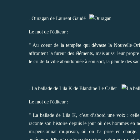
- Ouragan de Laurent Gaudé
Le mot de l'éditeur :
" Au coeur de la tempête qui dévaste la Nouvelle-Orl
affrontent la fureur des éléments, mais aussi leur prop
le cri de la ville abandonnée à son sort, la plainte des sac
- La ballade de Lila K de Blandine Le Callet
Le mot de l'éditeur :
" La ballade de Lila K, c’est d’abord une voix : celle
raconte son histoire depuis le jour où des hommes en no
mi-pensionnat mi-prison, où on l’a prise en charge. 
antérieure. Elle n’a qu’une obsession : retrouver sa mère