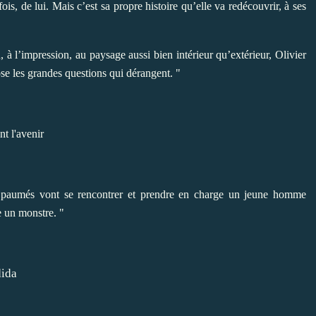
ois, de lui. Mais c’est sa propre histoire qu’elle va redécouvrir, à ses
n, à l’impression, au paysage aussi bien intérieur qu’extérieur, Olivier
e les grandes questions qui dérangent. "
res paumés vont se rencontrer et prendre en charge un jeune homme
 un monstre. "