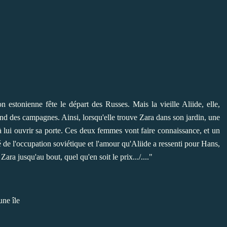
n estonienne fête le départ des Russes. Mais la vieille Aliide, elle,
fond des campagnes. Ainsi, lorsqu'elle trouve Zara dans son jardin, une
à lui ouvrir sa porte. Ces deux femmes vont faire connaissance, et un
sé de l'occupation soviétique et l'amour qu'Aliide a ressenti pour Hans,
ara jusqu'au bout, quel qu'en soit le prix.../...."