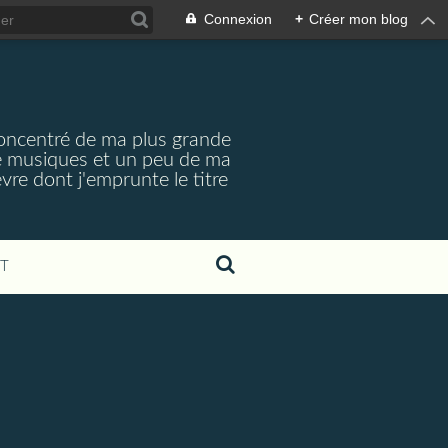
Connexion
+
Créer mon blog
concentré de ma plus grande
 de musiques et un peu de ma
re dont j'emprunte le titre
T