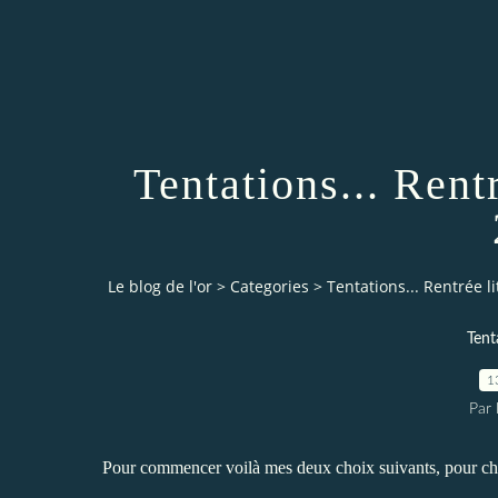
Tentations... Rent
Le blog de l'or
>
Categories
>
Tentations... Rentrée 
Tent
1
Par 
Pour commencer voilà mes deux choix suivants, pour chall