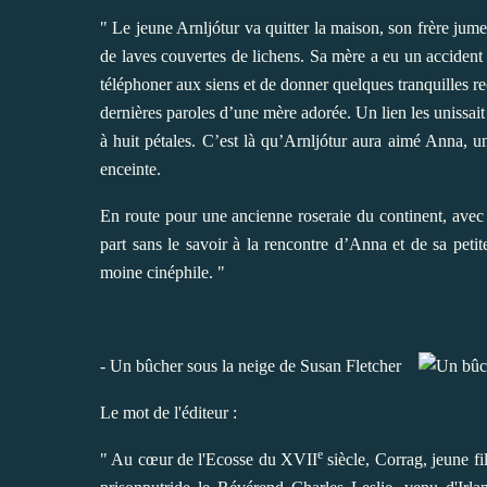
" Le jeune Arnljótur va quitter la maison, son frère jume
de laves couvertes de lichens. Sa mère a eu un accident d
téléphoner aux siens et de donner quelques tranquilles r
dernières paroles d’une mère adorée. Un lien les unissait :
à huit pétales. C’est là qu’Arnljótur aura aimé Anna, 
enceinte.
En route pour une ancienne roseraie du continent, avec
part sans le savoir à la rencontre d’Anna et de sa peti
moine cinéphile. "
- Un bûcher sous la neige de Susan Fletcher
Le mot de l'éditeur :
e
" Au cœur de l'Ecosse du XVII
siècle, Corrag, jeune fi