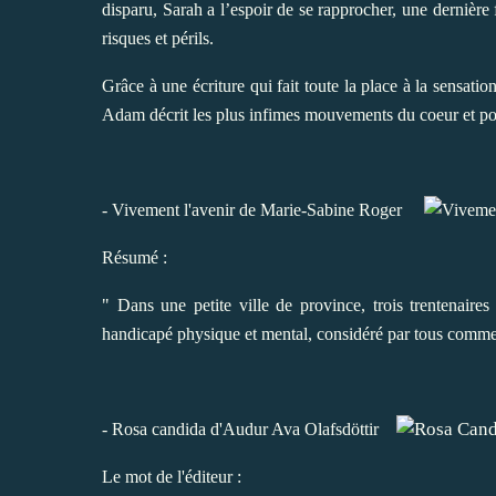
disparu, Sarah a l’espoir de se rapprocher, une dernière f
risques et périls.
Grâce à une écriture qui fait toute la place à la sensatio
Adam décrit les plus infimes mouvements du coeur et pos
- Vivement l'avenir de Marie-Sabine Roger
Résumé :
" Dans une petite ville de province, trois trentenai
handicapé physique et mental, considéré par tous comme
- Rosa candida d'Audur Ava Olafsdöttir
Le mot de l'éditeur :