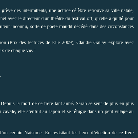
grève des intermittents, une actrice célèbre retrouve sa ville natale,
l avec le directeur d'un théâtre du festival off, qu'elle a quitté pour
 auteur inconnu, sorte de poète maudit décédé dans des circonstances
ion (Prix des lectrices de Elle 2009), Claudie Gallay explore avec
eux de chaque vie. "
 Depuis la mort de ce frère tant aimé, Sarah se sent de plus en plus
n cavale, elle s’enfuit au Japon et se réfugie dans un petit village au
d’un certain Natsume. En revisitant les lieux d’élection de ce frère