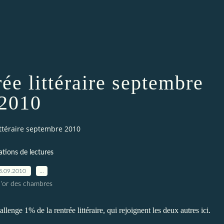
rée littéraire septembre
2010
littéraire septembre 2010
ations de lectures
3.09.2010
…
l'or des chambres
enge 1% de la rentrée littéraire, qui rejoignent les
deux autres ici.