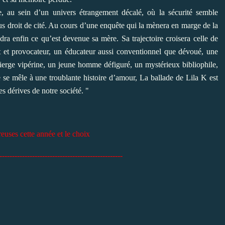
, au sein d’un univers étrangement décalé, où la sécurité semble
lus droit de cité. Au cours d’une enquête qui la mènera en marge de la
dra enfin ce qu’est devenue sa mère. Sa trajectoire croisera celle de
 et provocateur, un éducateur aussi conventionnel que dévoué, une
cierge vipérine, un jeune homme défiguré, un mystérieux bibliophile,
e se mêle à une troublante histoire d’amour, La ballade de Lila K est
les dérives de notre société. "
euses cette année et le choix
-------------------------------------------------