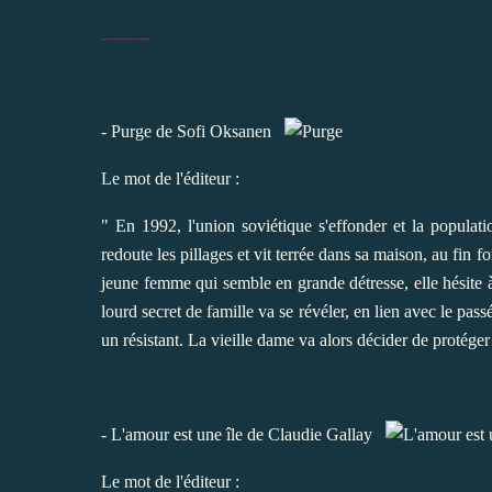
---------
- Purge de Sofi Oksanen
Le mot de l'éditeur :
" En 1992, l'union soviétique s'effonder et la populatio
redoute les pillages et vit terrée dans sa maison, au fin 
jeune femme qui semble en grande détresse, elle hésite 
lourd secret de famille va se révéler, en lien avec le pas
un résistant. La vieille dame va alors décider de protéger Z
- L'amour est une île de Claudie Gallay
Le mot de l'éditeur :