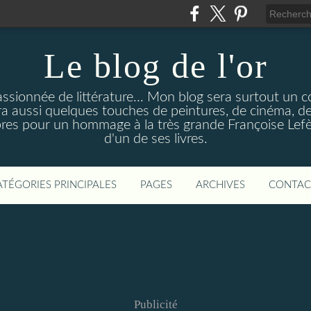
Le blog de l'or
ssionnée de littérature... Mon blog sera surtout un 
y aura aussi quelques touches de peintures, de cinéma,
bres pour un hommage à la très grande Françoise Lefèv
d'un de ses livres.
ATÉGORIES PRINCIPALES
PAGES
ARCHIVES
CONTAC
Publicité