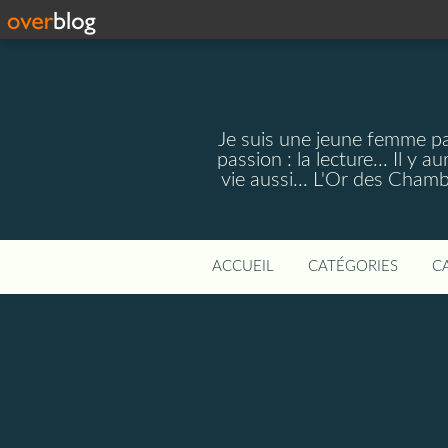
Je suis une jeune femme pa
passion : la lecture... Il 
vie aussi... L'Or des Cham
ACCUEIL
CATÉGORIES
C